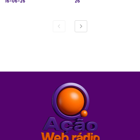
16-06-26
26