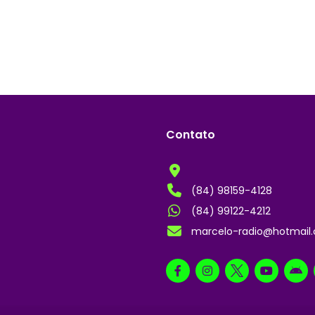
Contato
(84) 98159-4128
(84) 99122-4212
marcelo-radio@hotmail