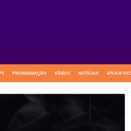
PE
PROGRAMAÇÃO
VÍDEOS
NOTÍCIAS
APLICATIV