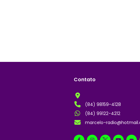
Contato
(84) 98159-4128
(84) 99122-4212
marcelo-radio@hotmail