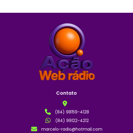
Contato
(84) 98159-4128
(84) 99122-4212
marcelo-radio@hotmail.com