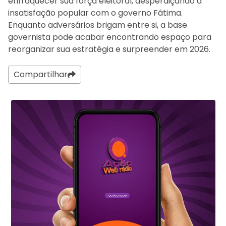
enfraquecer sua força eleitoral, desperdiçando a
insatisfação popular com o governo Fátima.
Enquanto adversários brigam entre si, a base
governista pode acabar encontrando espaço para
reorganizar sua estratégia e surpreender em 2026.
Compartilhar