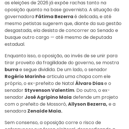
as eleições de 2026 já expõe rachas tanto na
oposição quanto na base governista. A situação da
governadora
Fátima Bezerra
é delicada, e até
mesmo petistas sugerem que, diante da sua gestão
desgastada, ela desista de concorrer ao Senado e
busque outro cargo — até mesmo de deputada
estadual.
Enquanto isso, a oposição, ao invés de se unir para
tirar proveito da fragilidade do governo, se mostra
burra
e segue dividida. De um lado, o senador
Rogério Marinho
articula uma chapa com ele
próprio, o ex-prefeito de Natal
Álvaro Dias
e o
senador
Styvenson Valentim
. Do outro, o ex-
senador
José Agripino Maia
defende um projeto
com o prefeito de Mossoró,
Allyson Bezerra,
e a
senadora
Zenaide Maia.
Sem consenso, a oposição corre o risco de