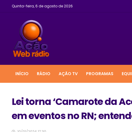
Quinta-feira, 6 de agosto de 2026
INÍCIO
RÁDIO
AÇÃO TV
PROGRAMAS
EQUI
Lei torna ‘Camarote da Ace
em eventos no RN; enten
10/01/2024 17:30