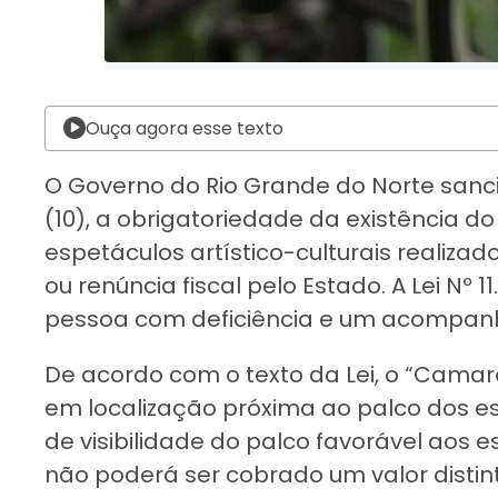
Ouça agora esse texto
O Governo do Rio Grande do Norte sancio
(10), a obrigatoriedade da existência 
espetáculos artístico-culturais realiza
ou renúncia fiscal pelo Estado. A Lei Nº
pessoa com deficiência e um acompan
De acordo com o texto da Lei, o “Camar
em localização próxima ao palco dos es
de visibilidade do palco favorável aos 
não poderá ser cobrado um valor distint