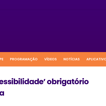
PE
PROGRAMAÇÃO
VÍDEOS
NOTÍCIAS
APLICATIV
ssibilidade’ obrigatório
da