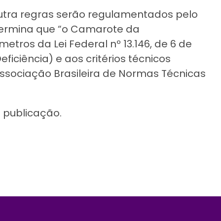
outra regras serão regulamentados pelo
determina que “o Camarote da
tros da Lei Federal nº 13.146, de 6 de
ficiência) e aos critérios técnicos
ssociação Brasileira de Normas Técnicas
e publicação.