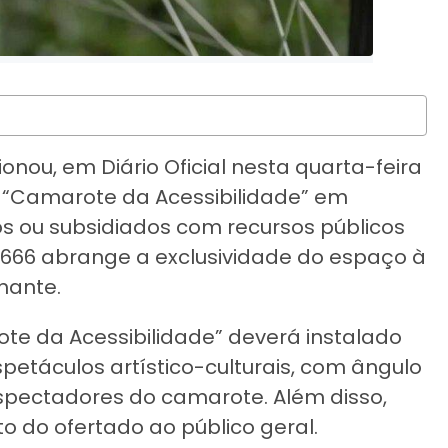
nou, em Diário Oficial nesta quarta-feira
do “Camarote da Acessibilidade” em
dos ou subsidiados com recursos públicos
 11.666 abrange a exclusividade do espaço à
hante.
ote da Acessibilidade” deverá instalado
petáculos artístico-culturais, com ângulo
espectadores do camarote. Além disso,
o do ofertado ao público geral.