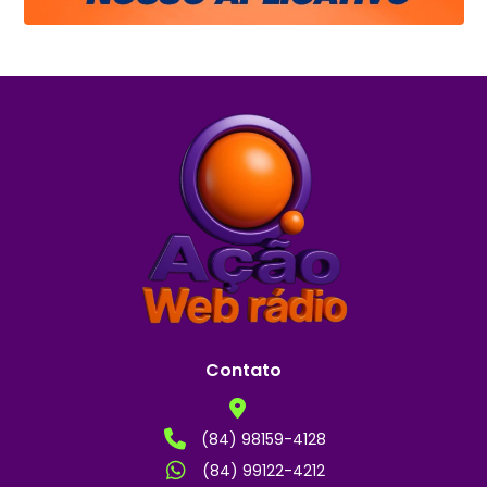
Contato
(84) 98159-4128
(84) 99122-4212