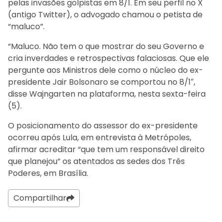
pelas invasões golpistas em 8/1. Em seu perfil no X
(antigo Twitter), o advogado chamou o petista de
“maluco”.
“Maluco. Não tem o que mostrar do seu Governo e
cria inverdades e retrospectivas falaciosas. Que ele
pergunte aos Ministros dele como o núcleo do ex-
presidente Jair Bolsonaro se comportou no 8/1″,
disse Wajngarten na plataforma, nesta sexta-feira
(5).
O posicionamento do assessor do ex-presidente
ocorreu após Lula, em entrevista à Metrópoles,
afirmar acreditar “que tem um responsável direito
que planejou” os atentados as sedes dos Três
Poderes, em Brasília.
Compartilhar