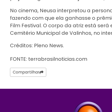
No cinema, Neusa interpretou a person
fazendo com que ela ganhasse o prêmio 
Film Festival. O corpo da atriz está se
Cemitério Municipal de Valinhos, no inter
Créditos: Pleno News.
FONTE: terrabrasilnoticias.com
Compartilhar