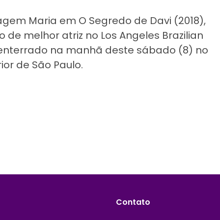
agem Maria em O Segredo de Davi (2018),
de melhor atriz no Los Angeles Brazilian
rá enterrado na manhã deste sábado (8) no
ior de São Paulo.
Contato