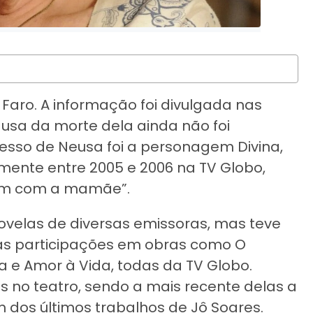
 Faro. A informação foi divulgada nas
causa da morte dela ainda não foi
esso de Neusa foi a personagem Divina,
mente entre 2005 e 2006 na TV Globo,
sim com a mamãe”.
ovelas de diversas emissoras, mas teve
as participações em obras como O
a e Amor à Vida, todas da TV Globo.
no teatro, sendo a mais recente delas a
 dos últimos trabalhos de Jô Soares.