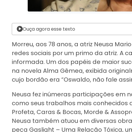
Ouça agora esse texto
Morreu, aos 78 anos, a atriz Neusa Mario
redes sociais por um primo da atriz. A 
informada. Um dos papéis de maior suc
na novela Alma Gêmea, exibida original
cujo bordão era “Oswaldo, não fale as
Neusa fez inúmeras participações em n
como seus trabalhos mais conhecidos 
Profeta, Caras & Bocas, Morde & Assopr
Neusa também atuou em diversas obras 
peça Gaslight – Uma Relação Tóxica, um