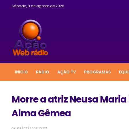
Sábado, 8 de agosto de 2026
INÍCIO
RÁDIO
AÇÃO TV
PROGRAMAS
EQUI
Morre a atriz Neusa Maria 
Alma Gêmea
08/07/2023 10:07