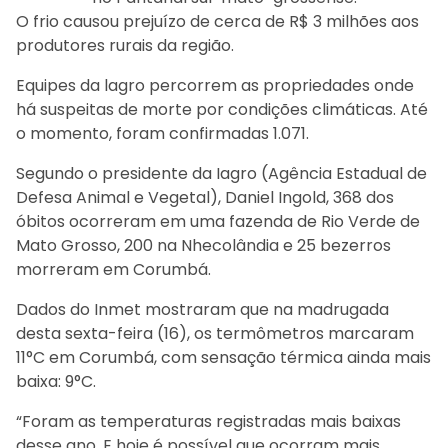
O frio causou prejuízo de cerca de R$ 3 milhões aos
produtores rurais da região.
Equipes da lagro percorrem as propriedades onde
há suspeitas de morte por condições climáticas. Até
o momento, foram confirmadas 1.071.
Segundo o presidente da Iagro (Agência Estadual de
Defesa Animal e Vegetal), Daniel Ingold, 368 dos
óbitos ocorreram em uma fazenda de Rio Verde de
Mato Grosso, 200 na Nhecolândia e 25 bezerros
morreram em Corumbá.
Dados do Inmet mostraram que na madrugada
desta sexta-feira (16), os termômetros marcaram
11°C em Corumbá, com sensação térmica ainda mais
baixa: 9°C.
“Foram as temperaturas registradas mais baixas
desse ano. E hoje é possível que ocorram mais