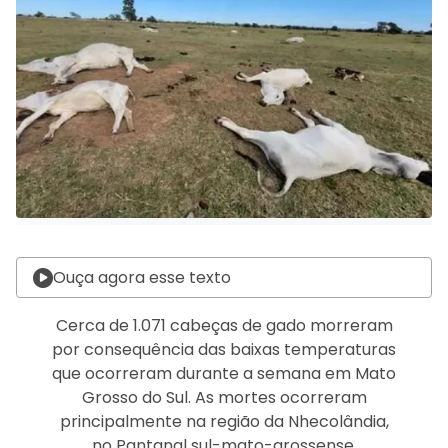
Ouça agora esse texto
Cerca de 1.071 cabeças de gado morreram
por consequência das baixas temperaturas
que ocorreram durante a semana em Mato
Grosso do Sul. As mortes ocorreram
principalmente na região da Nhecolândia,
no Pantanal sul-mato-grossense.