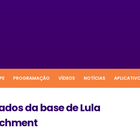
PE
PROGRAMAÇÃO
VÍDEOS
NOTÍCIAS
APLICATIV
ados da base de Lula
achment