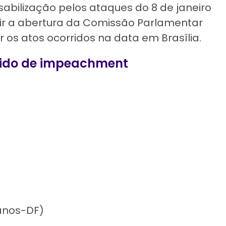
abilização pelos ataques do 8 de janeiro
ir a abertura da Comissão Parlamentar
r os atos ocorridos na data em Brasília.
edido de impeachment
canos-DF)