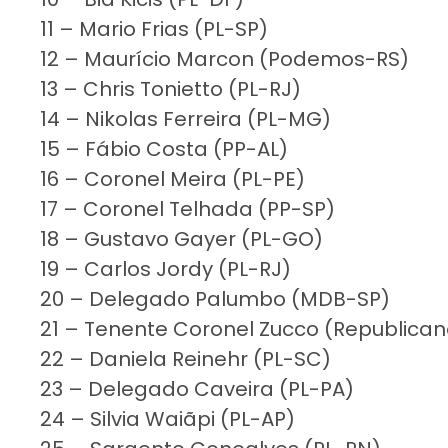
11 – Mario Frias (PL-SP)
12 – Maurício Marcon (Podemos-RS)
13 – Chris Tonietto (PL-RJ)
14 – Nikolas Ferreira (PL-MG)
15 – Fábio Costa (PP-AL)
16 – Coronel Meira (PL-PE)
17 – Coronel Telhada (PP-SP)
18 – Gustavo Gayer (PL-GO)
19 – Carlos Jordy (PL-RJ)
20 – Delegado Palumbo (MDB-SP)
21 – Tenente Coronel Zucco (Republica
22 – Daniela Reinehr (PL-SC)
23 – Delegado Caveira (PL-PA)
24 – Silvia Waiãpi (PL-AP)