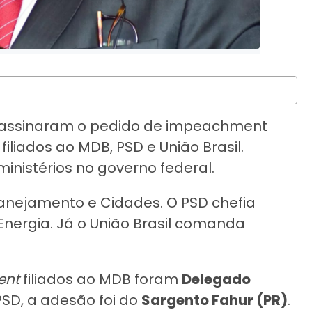
 assinaram o pedido de impeachment
liados ao MDB, PSD e União Brasil.
inistérios no governo federal.
lanejamento e Cidades. O PSD chefia
 Energia. Já o União Brasil comanda
ent
filiados ao MDB foram
Delegado
PSD, a adesão foi do
Sargento Fahur (PR)
.