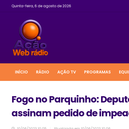
Quinta-feira, 6 de agosto de 2026
INÍCIO
RÁDIO
AÇÃO TV
PROGRAMAS
EQUI
Fogo no Parquinho: Deput
assinam pedido de impe
10/06/2023 10:05
|
Atualizada em
10/06/2023 10:06