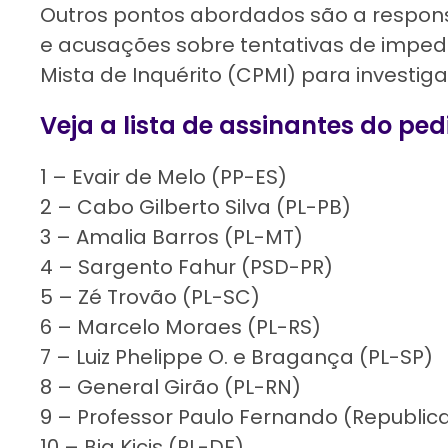
Outros pontos abordados são a respons
e acusações sobre tentativas de imped
Mista de Inquérito (CPMI) para investiga
Veja a lista de assinantes do p
1 – Evair de Melo (PP-ES)
2 – Cabo Gilberto Silva (PL-PB)
3 – Amalia Barros (PL-MT)
4 – Sargento Fahur (PSD-PR)
5 – Zé Trovão (PL-SC)
6 – Marcelo Moraes (PL-RS)
7 – Luiz Phelippe O. e Bragança (PL-SP)
8 – General Girão (PL-RN)
9 – Professor Paulo Fernando (Republi
10 – Bia Kicis (PL-DF)