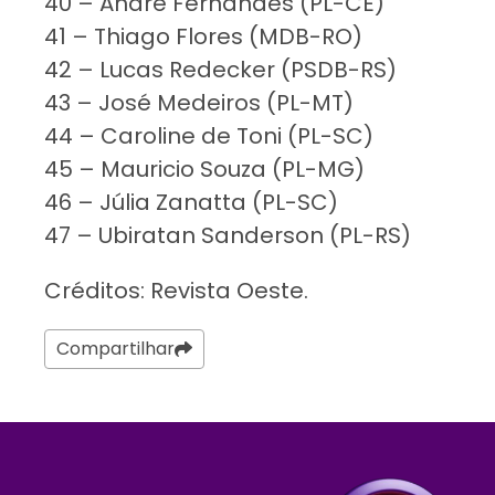
40 – André Fernandes (PL-CE)
41 – Thiago Flores (MDB-RO)
42 – Lucas Redecker (PSDB-RS)
43 – José Medeiros (PL-MT)
44 – Caroline de Toni (PL-SC)
45 – Mauricio Souza (PL-MG)
46 – Júlia Zanatta (PL-SC)
47 – Ubiratan Sanderson (PL-RS)
Créditos: Revista Oeste.
Compartilhar