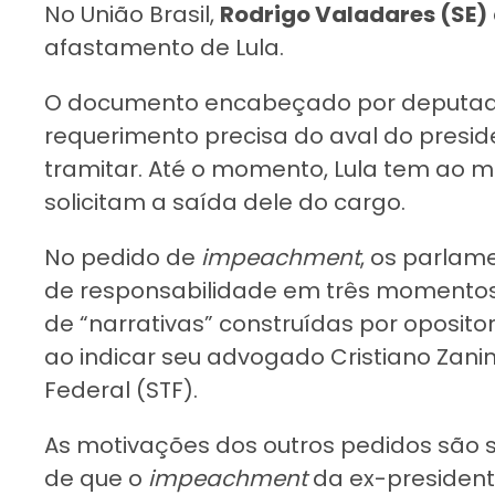
No União Brasil,
Rodrigo Valadares (SE)
afastamento de Lula.
O documento encabeçado por deputados
requerimento precisa do aval do presi
tramitar. Até o momento, Lula tem ao 
solicitam a saída dele do cargo.
No pedido de
impeachment
, os parlam
de responsabilidade em três momentos:
de “narrativas” construídas por oposito
ao indicar seu advogado Cristiano Zani
Federal (STF).
As motivações dos outros pedidos são s
de que o
impeachment
da ex-president