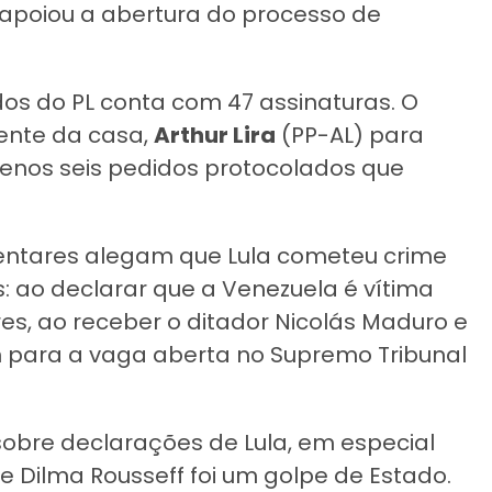
apoiou a abertura do processo de
 do PL conta com 47 assinaturas. O
dente da casa,
Arthur Lira
(PP-AL) para
menos seis pedidos protocolados que
entares alegam que Lula cometeu crime
 ao declarar que a Venezuela é vítima
res, ao receber o ditador Nicolás Maduro e
n para a vaga aberta no Supremo Tribunal
obre declarações de Lula, em especial
e Dilma Rousseff foi um golpe de Estado.