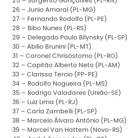
25 – Sargento Gonçalves (PL-RN)
26 – Junio Amaral (PL-MG)
27 – Fernando Rodolfo (PL-PE)
28 – Bibo Nunes (PL-RS)
29 – Delegado Paulo Bilynsky (PL-SP)
30 – Abilio Brunini (PL-MT)
31 – Coronel Chrisóstomo (PL-RO)
32 – Capitão Alberto Neto (PL-AM)
33 – Clarissa Tercio (PP-PE)
34 – Rodolfo Nogueira (PL-MS)
35 – Rodrigo Valadares (União-SE)
36 – Luiz Lima (PL-RJ)
37 – Carla Zambelli (PL-SP)
38 – Marcelo Álvaro Antônio (PL-MG)
39 – Marcel Van Hattem (Novo-RS)