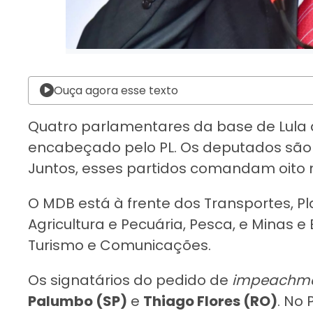
Ouça agora esse texto
Quatro parlamentares da base de Lula
encabeçado pelo PL. Os deputados são fi
Juntos, esses partidos comandam oito m
O MDB está à frente dos Transportes, P
Agricultura e Pecuária, Pesca, e Minas e
Turismo e Comunicações.
Os signatários do pedido de
impeachm
Palumbo (SP)
e
Thiago Flores (RO)
. No 