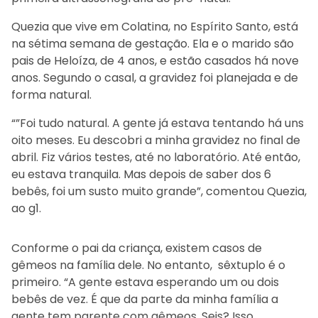
Quezia que vive em Colatina, no Espírito Santo, está
na sétima semana de gestação. Ela e o marido são
pais de Heloíza, de 4 anos, e estão casados há nove
anos. Segundo o casal, a gravidez foi planejada e de
forma natural.
“”Foi tudo natural. A gente já estava tentando há uns
oito meses. Eu descobri a minha gravidez no final de
abril. Fiz vários testes, até no laboratório. Até então,
eu estava tranquila. Mas depois de saber dos 6
bebês, foi um susto muito grande”, comentou Quezia,
ao g1.
Conforme o pai da criança, existem casos de
gêmeos na família dele. No entanto, sêxtuplo é o
primeiro. “A gente estava esperando um ou dois
bebês de vez. É que da parte da minha família a
gente tem parente com gêmeos. Seis? Isso