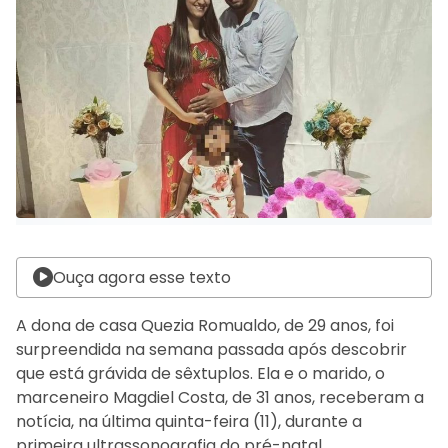
Ouça agora esse texto
A dona de casa Quezia Romualdo, de 29 anos, foi
surpreendida na semana passada após descobrir
que está grávida de sêxtuplos. Ela e o marido, o
marceneiro Magdiel Costa, de 31 anos, receberam a
notícia, na última quinta-feira (11), durante a
primeira ultrassonografia do pré-natal.