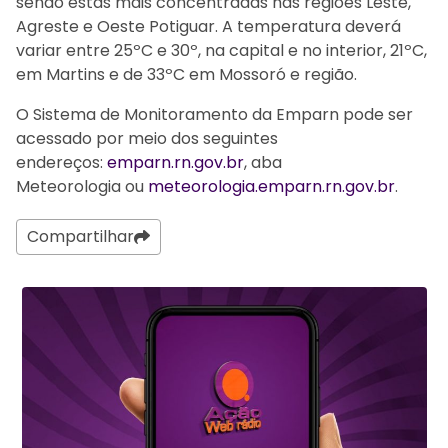
sendo estas mais concentradas nas regiões Leste,
Agreste e Oeste Potiguar. A temperatura deverá
variar entre 25ºC e 30º, na capital e no interior, 21ºC,
em Martins e de 33ºC em Mossoró e região.
O Sistema de Monitoramento da Emparn pode ser
acessado por meio dos seguintes
endereços:
emparn.rn.gov.br
, aba
Meteorologia ou
meteorologia.emparn.rn.gov.br
.
Compartilhar