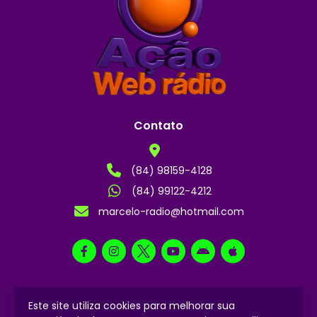
Contato
(84) 98159-4128
(84) 99122-4212
marcelo-radio@hotmail.com
Este site utiliza cookies para melhorar sua
2024 © Todos os direitos reservados.