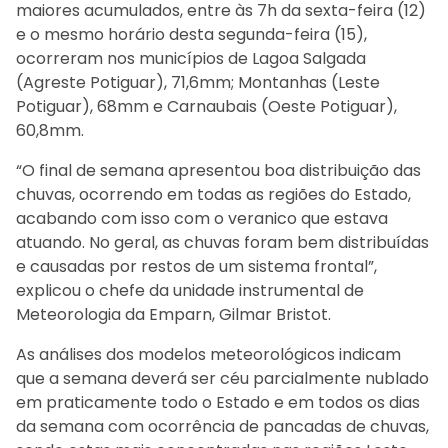
maiores acumulados, entre às 7h da sexta-feira (12)
e o mesmo horário desta segunda-feira (15),
ocorreram nos municípios de Lagoa Salgada
(Agreste Potiguar), 71,6mm; Montanhas (Leste
Potiguar), 68mm e Carnaubais (Oeste Potiguar),
60,8mm.
“O final de semana apresentou boa distribuição das
chuvas, ocorrendo em todas as regiões do Estado,
acabando com isso com o veranico que estava
atuando. No geral, as chuvas foram bem distribuídas
e causadas por restos de um sistema frontal”,
explicou o chefe da unidade instrumental de
Meteorologia da Emparn, Gilmar Bristot.
As análises dos modelos meteorológicos indicam
que a semana deverá ser céu parcialmente nublado
em praticamente todo o Estado e em todos os dias
da semana com ocorrência de pancadas de chuvas,