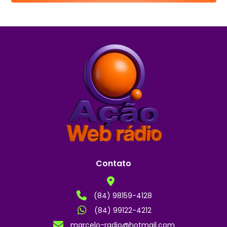
Contato
(84) 98159-4128
(84) 99122-4212
marcelo-radio@hotmail.com