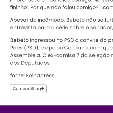
fininho’. Por que não falou comigo?”, co
Apesar do incômodo, Bebeto não se fu
entrevista para a série sobre o senador,
Bebeto ingressou no PSD a convite do pr
Paes (PSD), e apoiou Ceciliano, com qu
Assembleia. O ex-camisa 7 da seleção 
dos Deputados.
fonte: Folhapress
Compartilhar