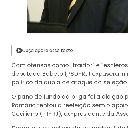
Ouça agora esse texto
Com ofensas como “traidor” e “escleros
deputado Bebeto (PSD-RJ) expuseram n
político da dupla de ataque da seleção
O pano de fundo da briga foi a eleiçã
Romário tentou a reeleição sem o apoi
Ceciliano (PT-RJ), ex-presidente da Asse