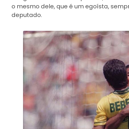
o mesmo dele, que é um egoísta, sempr
deputado.