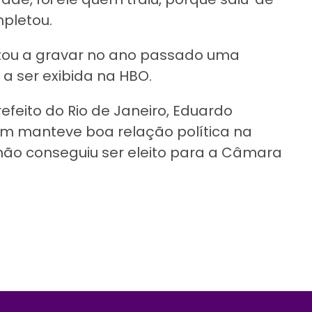
mpletou.
rtou a gravar no ano passado uma
 a ser exibida na HBO.
efeito do Rio de Janeiro, Eduardo
em manteve boa relação política na
não conseguiu ser eleito para a Câmara