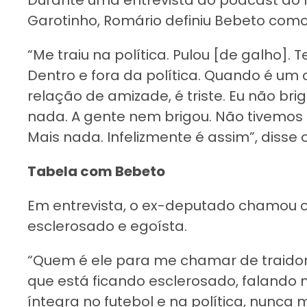
Durante uma entrevista ao podcast do lo
Garotinho, Romário definiu Bebeto como 
“Me traiu na política. Pulou [de galho].
Dentro e fora da política. Quando é um
relação de amizade, é triste. Eu não bri
nada. A gente nem brigou. Não tivemos n
Mais nada. Infelizmente é assim”, disse 
Tabela com Bebeto
Em entrevista, o ex-deputado chamou o
esclerosado e egoísta.
“Quem é ele para me chamar de traidor
que está ficando esclerosado, falando 
íntegra no futebol e na política, nunca