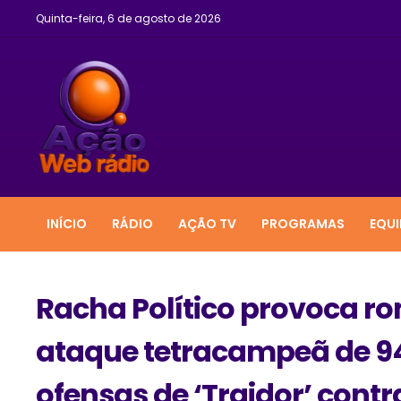
Quinta-feira, 6 de agosto de 2026
INÍCIO
RÁDIO
AÇÃO TV
PROGRAMAS
EQUI
Racha Político provoca r
ataque tetracampeã de 9
ofensas de ‘Traidor’ contr