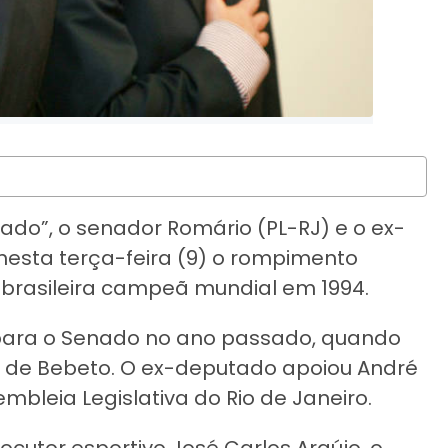
ado”, o senador Romário (PL-RJ) e o ex-
esta terça-feira (9) o rompimento
 brasileira campeã mundial em 1994.
o para o Senado no ano passado, quando
o de Bebeto. O ex-deputado apoiou André
mbleia Legislativa do Rio de Janeiro.