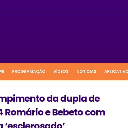
PE
PROGRAMAÇÃO
VÍDEOS
NOTÍCIAS
APLICATIV
ompimento da dupla de
4 Romário e Bebeto com
a ‘esclerosado’