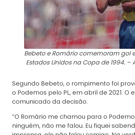
Bebeto e Romário comemoram gol em 
Estados Unidos na Copa de 1994. – A
Segundo Bebeto, o rompimento foi prov
o Podemos pelo PL, em abril de 2021. O 
comunicado da decisão.
“O Romário me chamou para o Podemos e
ninguém, não me falou. Eu fiquei sabend
imprensa, ele não falou comigo. Na verda