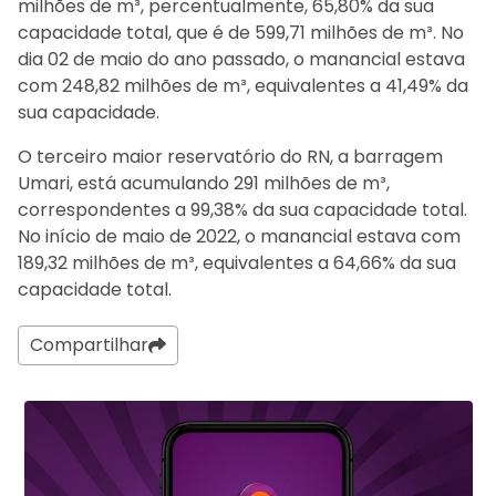
milhões de m³, percentualmente, 65,80% da sua
capacidade total, que é de 599,71 milhões de m³. No
dia 02 de maio do ano passado, o manancial estava
com 248,82 milhões de m³, equivalentes a 41,49% da
sua capacidade.
O terceiro maior reservatório do RN, a barragem
Umari, está acumulando 291 milhões de m³,
correspondentes a 99,38% da sua capacidade total.
No início de maio de 2022, o manancial estava com
189,32 milhões de m³, equivalentes a 64,66% da sua
capacidade total.
Compartilhar