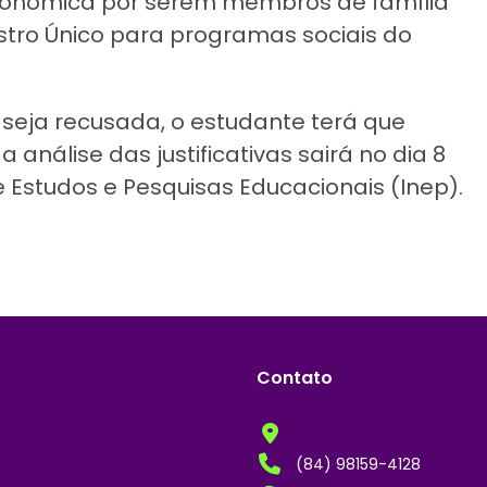
econômica por serem membros de família
stro Único para programas sociais do
a seja recusada, o estudante terá que
 análise das justificativas sairá no dia 8
e Estudos e Pesquisas Educacionais (Inep).
Contato
(84) 98159-4128