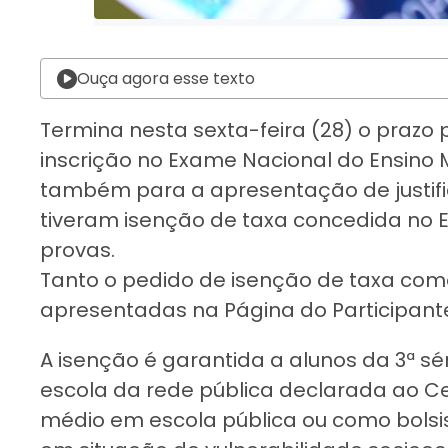
Ouça agora esse texto
Termina nesta sexta-feira (28) o prazo
inscrição no Exame Nacional do Ensino M
também para a apresentação de justifi
tiveram isenção de taxa concedida n
provas.
Tanto o pedido de isenção de taxa como
apresentadas na Página do Participante
A isenção é garantida a alunos da 3ª s
escola da rede pública declarada ao Ce
médio em escola pública ou como bolsis