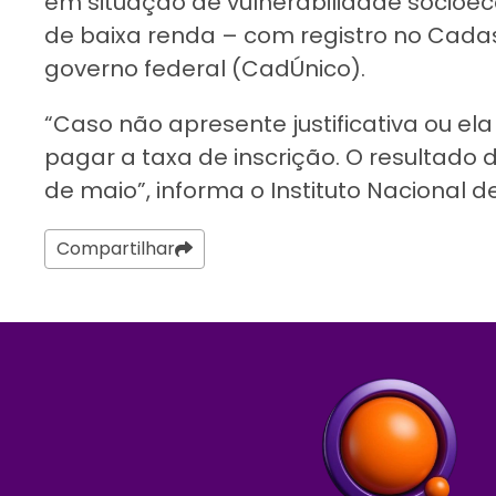
em situação de vulnerabilidade socio
de baixa renda – com registro no Cada
governo federal (CadÚnico).
“Caso não apresente justificativa ou el
pagar a taxa de inscrição. O resultado da
de maio”, informa o Instituto Nacional d
Compartilhar