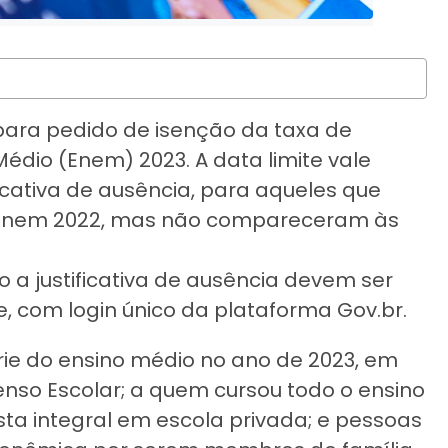
 para pedido de isenção da taxa de
édio (Enem) 2023. A data limite vale
cativa de ausência, para aqueles que
o Enem 2022, mas não compareceram às
 a justificativa de ausência devem ser
, com login único da plataforma Gov.br.
érie do ensino médio no ano de 2023, em
nso Escolar; a quem cursou todo o ensino
ta integral em escola privada; e pessoas