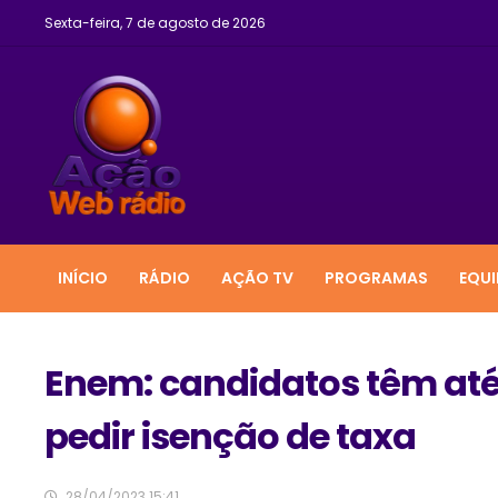
Sexta-feira, 7 de agosto de 2026
INÍCIO
RÁDIO
AÇÃO TV
PROGRAMAS
EQUI
Enem: candidatos têm até 
pedir isenção de taxa
28/04/2023 15:41