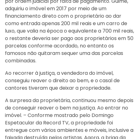
por ordem judicial por falta de pagamento. Guimê,
adquiriu o imóvel em 2017 por meio de um
financiamento direto com o proprietário ao dar
como entrada apenas 200 mil reais e um carro de
luxo, que valia na época o equivalente a 700 mil reais,
o restante deveria ser pago aos proprietários em 50
parcelas conforme acordado, no entanto os
famosos não quitaram sequer uma das parcelas
combinadas.
Ao recorrer à justiça, a vendedora do imóvel,
conseguiu reaver o direito ao bem, e o casal de
cantores tiveram que deixar a propriedade.
A surpresa da proprietária, continuou mesmo depois
de conseguir reaver o bem na justiça. Ao entrar no
imóvel. – Conforme mostrado pelo Domingo
Espetacular da Record TV, a propriedade foi
entregue com vários ambientes e móveis, inclusive a
faixada destruída pelos artistas. Agora, a briga da