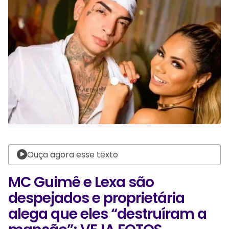
Ouça agora esse texto
MC Guimê e Lexa são
despejados e proprietária
alega que eles “destruíram a