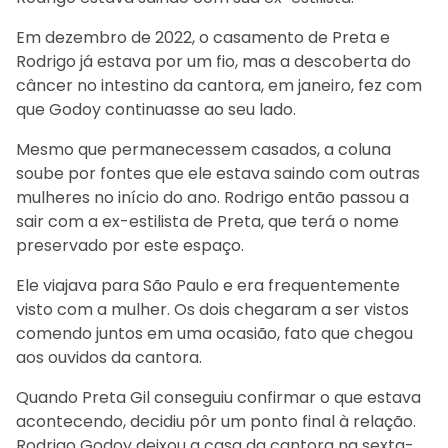
Em dezembro de 2022, o casamento de Preta e
Rodrigo já estava por um fio, mas a descoberta do
câncer no intestino da cantora, em janeiro, fez com
que Godoy continuasse ao seu lado.
Mesmo que permanecessem casados, a coluna
soube por fontes que ele estava saindo com outras
mulheres no início do ano. Rodrigo então passou a
sair com a ex-estilista de Preta, que terá o nome
preservado por este espaço.
Ele viajava para São Paulo e era frequentemente
visto com a mulher. Os dois chegaram a ser vistos
comendo juntos em uma ocasião, fato que chegou
aos ouvidos da cantora.
Quando Preta Gil conseguiu confirmar o que estava
acontecendo, decidiu pôr um ponto final à relação.
Rodrigo Godoy deixou a casa da cantora na sexta-