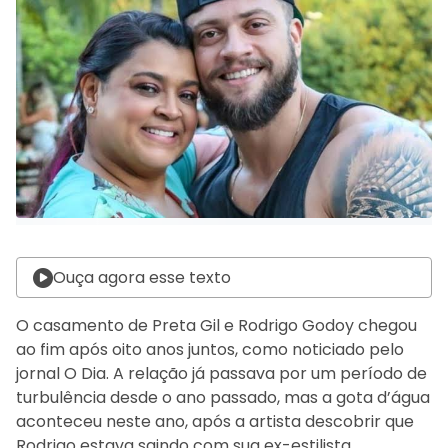
Ouça agora esse texto
O casamento de Preta Gil e Rodrigo Godoy chegou
ao fim após oito anos juntos, como noticiado pelo
jornal O Dia. A relação já passava por um período de
turbulência desde o ano passado, mas a gota d’água
aconteceu neste ano, após a artista descobrir que
Rodrigo estava saindo com sua ex-estilista.